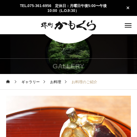
TEL.075-361-6956 定休日：月曜日午後5:00〜午後
10:00（L.O.9:30）
GALLERY
ギャラリー
お料理
お料理のご紹介